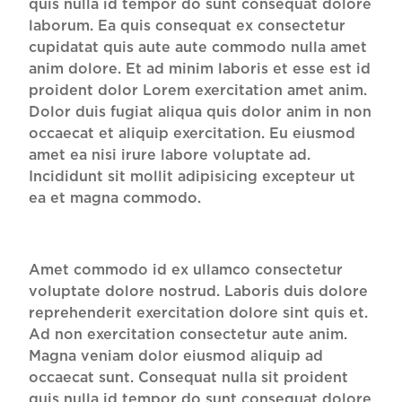
quis nulla id tempor do sunt consequat dolore
laborum. Ea quis consequat ex consectetur
cupidatat quis aute aute commodo nulla amet
anim dolore. Et ad minim laboris et esse est id
proident dolor Lorem exercitation amet anim.
Dolor duis fugiat aliqua quis dolor anim in non
occaecat et aliquip exercitation. Eu eiusmod
amet ea nisi irure labore voluptate ad.
Incididunt sit mollit adipisicing excepteur ut
ea et magna commodo.
Amet commodo id ex ullamco consectetur
voluptate dolore nostrud. Laboris duis dolore
reprehenderit exercitation dolore sint quis et.
Ad non exercitation consectetur aute anim.
Magna veniam dolor eiusmod aliquip ad
occaecat sunt. Consequat nulla sit proident
quis nulla id tempor do sunt consequat dolore