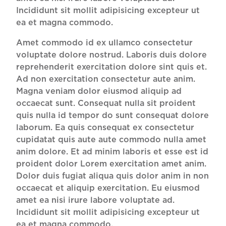
Incididunt sit mollit adipisicing excepteur ut
ea et magna commodo.
Amet commodo id ex ullamco consectetur
voluptate dolore nostrud. Laboris duis dolore
reprehenderit exercitation dolore sint quis et.
Ad non exercitation consectetur aute anim.
Magna veniam dolor eiusmod aliquip ad
occaecat sunt. Consequat nulla sit proident
quis nulla id tempor do sunt consequat dolore
laborum. Ea quis consequat ex consectetur
cupidatat quis aute aute commodo nulla amet
anim dolore. Et ad minim laboris et esse est id
proident dolor Lorem exercitation amet anim.
Dolor duis fugiat aliqua quis dolor anim in non
occaecat et aliquip exercitation. Eu eiusmod
amet ea nisi irure labore voluptate ad.
Incididunt sit mollit adipisicing excepteur ut
ea et magna commodo.