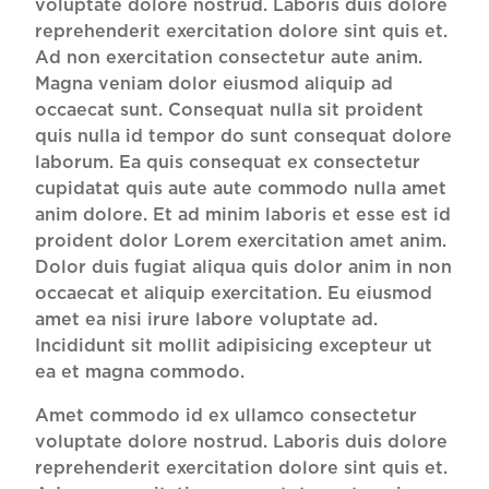
voluptate dolore nostrud. Laboris duis dolore
reprehenderit exercitation dolore sint quis et.
Ad non exercitation consectetur aute anim.
Magna veniam dolor eiusmod aliquip ad
occaecat sunt. Consequat nulla sit proident
quis nulla id tempor do sunt consequat dolore
laborum. Ea quis consequat ex consectetur
cupidatat quis aute aute commodo nulla amet
anim dolore. Et ad minim laboris et esse est id
proident dolor Lorem exercitation amet anim.
Dolor duis fugiat aliqua quis dolor anim in non
occaecat et aliquip exercitation. Eu eiusmod
amet ea nisi irure labore voluptate ad.
Incididunt sit mollit adipisicing excepteur ut
ea et magna commodo.
Amet commodo id ex ullamco consectetur
voluptate dolore nostrud. Laboris duis dolore
reprehenderit exercitation dolore sint quis et.