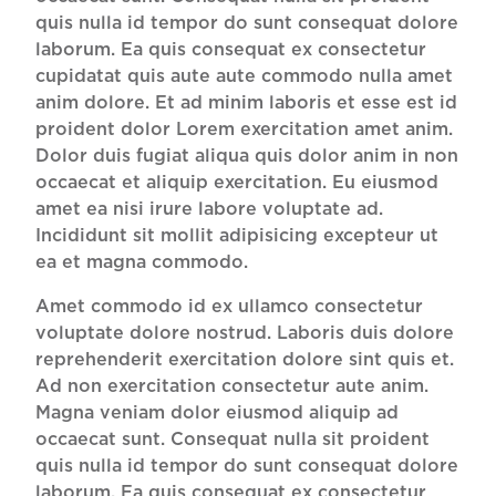
quis nulla id tempor do sunt consequat dolore
laborum. Ea quis consequat ex consectetur
cupidatat quis aute aute commodo nulla amet
anim dolore. Et ad minim laboris et esse est id
proident dolor Lorem exercitation amet anim.
Dolor duis fugiat aliqua quis dolor anim in non
occaecat et aliquip exercitation. Eu eiusmod
amet ea nisi irure labore voluptate ad.
Incididunt sit mollit adipisicing excepteur ut
ea et magna commodo.
Amet commodo id ex ullamco consectetur
voluptate dolore nostrud. Laboris duis dolore
reprehenderit exercitation dolore sint quis et.
Ad non exercitation consectetur aute anim.
Magna veniam dolor eiusmod aliquip ad
occaecat sunt. Consequat nulla sit proident
quis nulla id tempor do sunt consequat dolore
laborum. Ea quis consequat ex consectetur