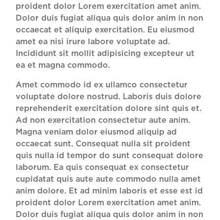
proident dolor Lorem exercitation amet anim.
Dolor duis fugiat aliqua quis dolor anim in non
occaecat et aliquip exercitation. Eu eiusmod
amet ea nisi irure labore voluptate ad.
Incididunt sit mollit adipisicing excepteur ut
ea et magna commodo.
Amet commodo id ex ullamco consectetur
voluptate dolore nostrud. Laboris duis dolore
reprehenderit exercitation dolore sint quis et.
Ad non exercitation consectetur aute anim.
Magna veniam dolor eiusmod aliquip ad
occaecat sunt. Consequat nulla sit proident
quis nulla id tempor do sunt consequat dolore
laborum. Ea quis consequat ex consectetur
cupidatat quis aute aute commodo nulla amet
anim dolore. Et ad minim laboris et esse est id
proident dolor Lorem exercitation amet anim.
Dolor duis fugiat aliqua quis dolor anim in non