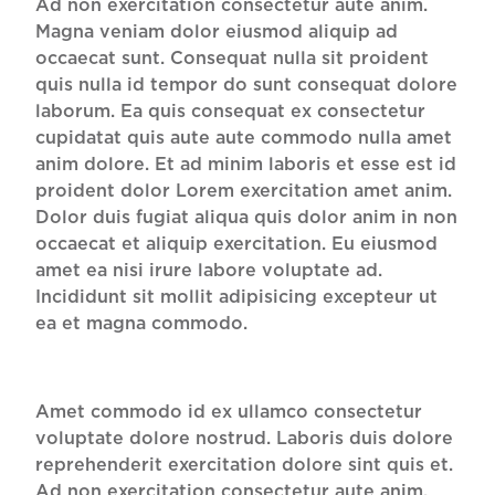
Ad non exercitation consectetur aute anim.
Magna veniam dolor eiusmod aliquip ad
occaecat sunt. Consequat nulla sit proident
quis nulla id tempor do sunt consequat dolore
laborum. Ea quis consequat ex consectetur
cupidatat quis aute aute commodo nulla amet
anim dolore. Et ad minim laboris et esse est id
proident dolor Lorem exercitation amet anim.
Dolor duis fugiat aliqua quis dolor anim in non
occaecat et aliquip exercitation. Eu eiusmod
amet ea nisi irure labore voluptate ad.
Incididunt sit mollit adipisicing excepteur ut
ea et magna commodo.
Amet commodo id ex ullamco consectetur
voluptate dolore nostrud. Laboris duis dolore
reprehenderit exercitation dolore sint quis et.
Ad non exercitation consectetur aute anim.