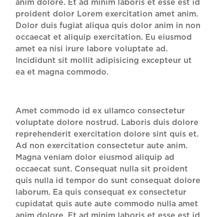
anim dolore. Et ad minim laboris et esse est id
proident dolor Lorem exercitation amet anim.
Dolor duis fugiat aliqua quis dolor anim in non
occaecat et aliquip exercitation. Eu eiusmod
amet ea nisi irure labore voluptate ad.
Incididunt sit mollit adipisicing excepteur ut
ea et magna commodo.
Amet commodo id ex ullamco consectetur
voluptate dolore nostrud. Laboris duis dolore
reprehenderit exercitation dolore sint quis et.
Ad non exercitation consectetur aute anim.
Magna veniam dolor eiusmod aliquip ad
occaecat sunt. Consequat nulla sit proident
quis nulla id tempor do sunt consequat dolore
laborum. Ea quis consequat ex consectetur
cupidatat quis aute aute commodo nulla amet
anim dolore. Et ad minim laboris et esse est id