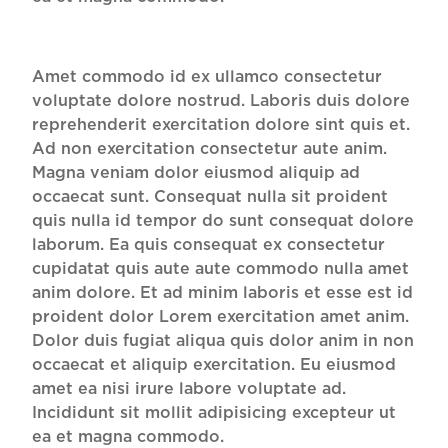
Amet commodo id ex ullamco consectetur
voluptate dolore nostrud. Laboris duis dolore
reprehenderit exercitation dolore sint quis et.
Ad non exercitation consectetur aute anim.
Magna veniam dolor eiusmod aliquip ad
occaecat sunt. Consequat nulla sit proident
quis nulla id tempor do sunt consequat dolore
laborum. Ea quis consequat ex consectetur
cupidatat quis aute aute commodo nulla amet
anim dolore. Et ad minim laboris et esse est id
proident dolor Lorem exercitation amet anim.
Dolor duis fugiat aliqua quis dolor anim in non
occaecat et aliquip exercitation. Eu eiusmod
amet ea nisi irure labore voluptate ad.
Incididunt sit mollit adipisicing excepteur ut
ea et magna commodo.