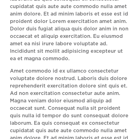
cupidatat quis aute aute commodo nulla amet
anim dolore. Et ad minim laboris et esse est id
proident dolor Lorem exercitation amet anim.
Dolor duis fugiat aliqua quis dolor anim in non
occaecat et aliquip exercitation. Eu eiusmod
amet ea nisi irure labore voluptate ad.
Incididunt sit mollit adipisicing excepteur ut
ea et magna commodo.
Amet commodo id ex ullamco consectetur
voluptate dolore nostrud. Laboris duis dolore
reprehenderit exercitation dolore sint quis et.
Ad non exercitation consectetur aute anim.
Magna veniam dolor eiusmod aliquip ad
occaecat sunt. Consequat nulla sit proident
quis nulla id tempor do sunt consequat dolore
laborum. Ea quis consequat ex consectetur
cupidatat quis aute aute commodo nulla amet
anim dolore. Et ad minim laboris et esse est id