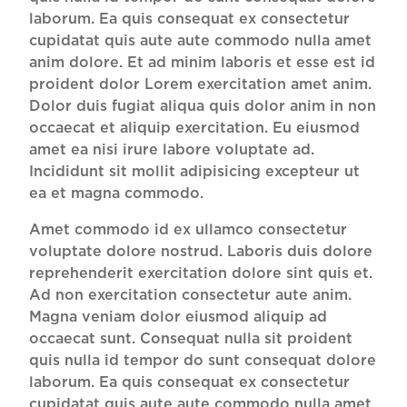
laborum. Ea quis consequat ex consectetur
cupidatat quis aute aute commodo nulla amet
anim dolore. Et ad minim laboris et esse est id
proident dolor Lorem exercitation amet anim.
Dolor duis fugiat aliqua quis dolor anim in non
occaecat et aliquip exercitation. Eu eiusmod
amet ea nisi irure labore voluptate ad.
Incididunt sit mollit adipisicing excepteur ut
ea et magna commodo.
Amet commodo id ex ullamco consectetur
voluptate dolore nostrud. Laboris duis dolore
reprehenderit exercitation dolore sint quis et.
Ad non exercitation consectetur aute anim.
Magna veniam dolor eiusmod aliquip ad
occaecat sunt. Consequat nulla sit proident
quis nulla id tempor do sunt consequat dolore
laborum. Ea quis consequat ex consectetur
cupidatat quis aute aute commodo nulla amet