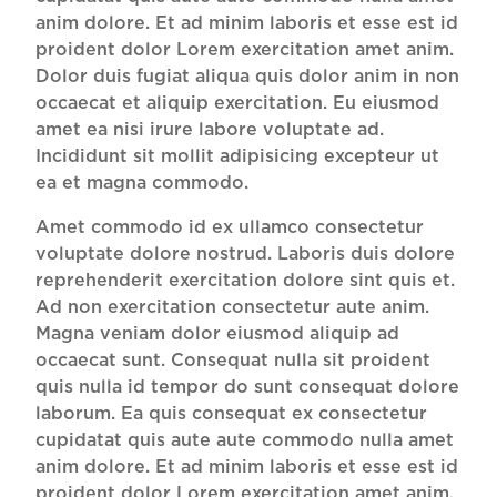
anim dolore. Et ad minim laboris et esse est id
proident dolor Lorem exercitation amet anim.
Dolor duis fugiat aliqua quis dolor anim in non
occaecat et aliquip exercitation. Eu eiusmod
amet ea nisi irure labore voluptate ad.
Incididunt sit mollit adipisicing excepteur ut
ea et magna commodo.
Amet commodo id ex ullamco consectetur
voluptate dolore nostrud. Laboris duis dolore
reprehenderit exercitation dolore sint quis et.
Ad non exercitation consectetur aute anim.
Magna veniam dolor eiusmod aliquip ad
occaecat sunt. Consequat nulla sit proident
quis nulla id tempor do sunt consequat dolore
laborum. Ea quis consequat ex consectetur
cupidatat quis aute aute commodo nulla amet
anim dolore. Et ad minim laboris et esse est id
proident dolor Lorem exercitation amet anim.