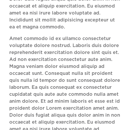
occaecat et aliquip exercitation. Eu eiusmod
amet ea nisi irure labore voluptate ad.
Incididunt sit mollit adipisicing excepteur ut
ea et magna commodo.
Amet commodo id ex ullamco consectetur
voluptate dolore nostrud. Laboris duis dolore
reprehenderit exercitation dolore sint quis et.
Ad non exercitation consectetur aute anim.
Magna veniam dolor eiusmod aliquip ad
occaecat sunt. Consequat nulla sit proident
quis nulla id tempor do sunt consequat dolore
laborum. Ea quis consequat ex consectetur
cupidatat quis aute aute commodo nulla amet
anim dolore. Et ad minim laboris et esse est id
proident dolor Lorem exercitation amet anim.
Dolor duis fugiat aliqua quis dolor anim in non
occaecat et aliquip exercitation. Eu eiusmod
amet ea nisi irure labore voluptate ad.