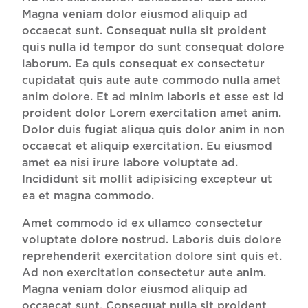
Magna veniam dolor eiusmod aliquip ad
occaecat sunt. Consequat nulla sit proident
quis nulla id tempor do sunt consequat dolore
laborum. Ea quis consequat ex consectetur
cupidatat quis aute aute commodo nulla amet
anim dolore. Et ad minim laboris et esse est id
proident dolor Lorem exercitation amet anim.
Dolor duis fugiat aliqua quis dolor anim in non
occaecat et aliquip exercitation. Eu eiusmod
amet ea nisi irure labore voluptate ad.
Incididunt sit mollit adipisicing excepteur ut
ea et magna commodo.
Amet commodo id ex ullamco consectetur
voluptate dolore nostrud. Laboris duis dolore
reprehenderit exercitation dolore sint quis et.
Ad non exercitation consectetur aute anim.
Magna veniam dolor eiusmod aliquip ad
occaecat sunt. Consequat nulla sit proident