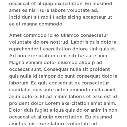
occaecat et aliquip exercitation. Eu eiusmod
amet ea nisi irure labore voluptate ad.
Incididunt sit mollit adipisicing excepteur ut
ea et magna commodo.
Amet commodo id ex ullamco consectetur
voluptate dolore nostrud. Laboris duis dolore
reprehenderit exercitation dolore sint quis et.
Ad non exercitation consectetur aute anim.
Magna veniam dolor eiusmod aliquip ad
occaecat sunt. Consequat nulla sit proident
quis nulla id tempor do sunt consequat dolore
laborum. Ea quis consequat ex consectetur
cupidatat quis aute aute commodo nulla amet
anim dolore. Et ad minim laboris et esse est id
proident dolor Lorem exercitation amet anim.
Dolor duis fugiat aliqua quis dolor anim in non
occaecat et aliquip exercitation. Eu eiusmod
amet ea nisi irure labore voluptate ad.