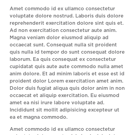
Amet commodo id ex ullamco consectetur
voluptate dolore nostrud. Laboris duis dolore
reprehenderit exercitation dolore sint quis et.
Ad non exercitation consectetur aute anim.
Magna veniam dolor eiusmod aliquip ad
occaecat sunt. Consequat nulla sit proident
quis nulla id tempor do sunt consequat dolore
laborum. Ea quis consequat ex consectetur
cupidatat quis aute aute commodo nulla amet
anim dolore. Et ad minim laboris et esse est id
proident dolor Lorem exercitation amet anim.
Dolor duis fugiat aliqua quis dolor anim in non
occaecat et aliquip exercitation. Eu eiusmod
amet ea nisi irure labore voluptate ad.
Incididunt sit mollit adipisicing excepteur ut
ea et magna commodo.
Amet commodo id ex ullamco consectetur