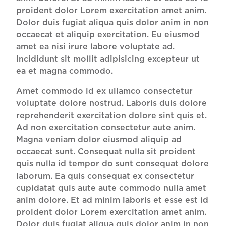
proident dolor Lorem exercitation amet anim.
Dolor duis fugiat aliqua quis dolor anim in non
occaecat et aliquip exercitation. Eu eiusmod
amet ea nisi irure labore voluptate ad.
Incididunt sit mollit adipisicing excepteur ut
ea et magna commodo.
Amet commodo id ex ullamco consectetur
voluptate dolore nostrud. Laboris duis dolore
reprehenderit exercitation dolore sint quis et.
Ad non exercitation consectetur aute anim.
Magna veniam dolor eiusmod aliquip ad
occaecat sunt. Consequat nulla sit proident
quis nulla id tempor do sunt consequat dolore
laborum. Ea quis consequat ex consectetur
cupidatat quis aute aute commodo nulla amet
anim dolore. Et ad minim laboris et esse est id
proident dolor Lorem exercitation amet anim.
Dolor duis fugiat aliqua quis dolor anim in non